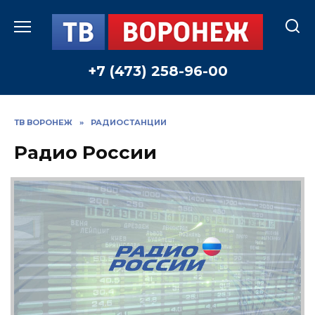
Перейти
к
содержанию
+7 (473) 258-96-00
ТВ ВОРОНЕЖ
»
РАДИОСТАНЦИИ
Радио России