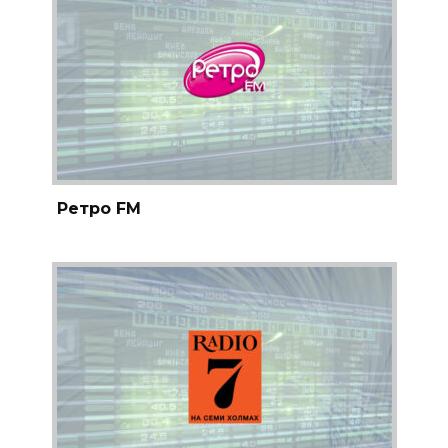
Ретро FM