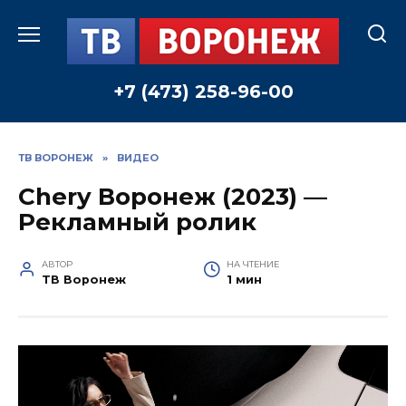
Перейти
к
содержанию
+7 (473) 258-96-00
ТВ ВОРОНЕЖ
»
ВИДЕО
Chery Воронеж (2023) —
Рекламный ролик
АВТОР
НА ЧТЕНИЕ
ТВ Воронеж
1 мин